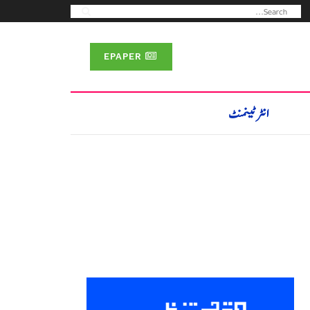
EPAPER
انٹرٹینمنٹ