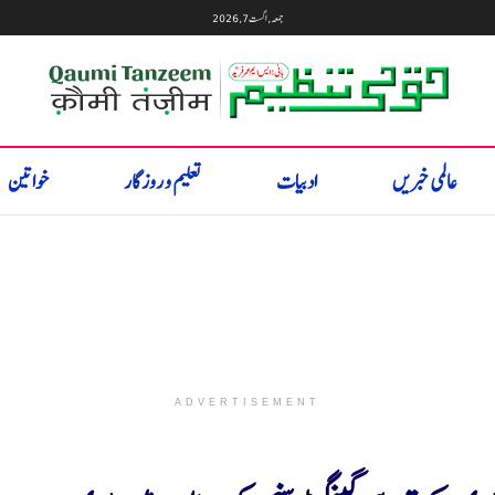
جمعہ, اگست 7, 2026
عالمی خبریں
ادبیات
تعلیم و روزگار
خواتین
ADVERTISEMENT