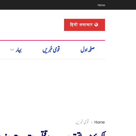
Home
हिंदी समाचार
صفحہ اول
قومی خبریں
بہار
Home
قومی خبریں