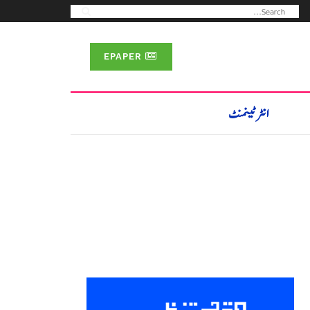
EPAPER
انٹرٹینمنٹ