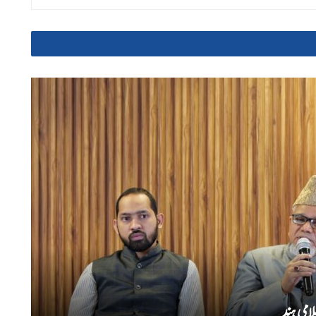
امی ہند