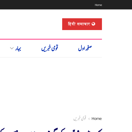
Home
हिंदी समाचार
صفحہ اول
قومی خبریں
بہار
Home
قومی خبریں