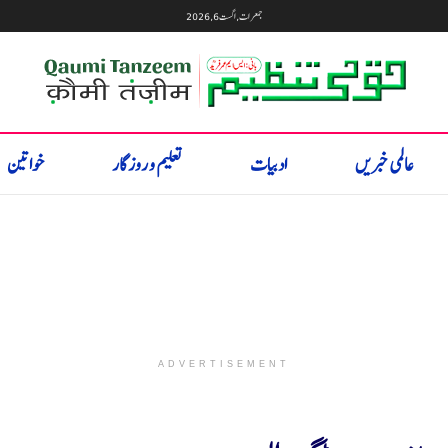
جمعرات, اگست 6, 2026
عالمی خبریں
ادبیات
تعلیم و روزگار
خواتین
ADVERTISEMENT