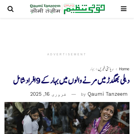
ADVERTISEMENT
Home
ریاستی خبریں
بہار
دہلی بھگدڑ میں مرنے والوں میں بہار کے 9افراد شامل
Qaumi Tanzeem
by
فروری 16, 2025