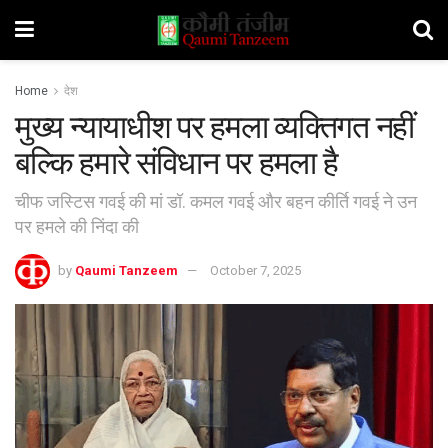
Home
देश
मुख्य न्यायाधीश पर हमला व्यक्तिगत नहीं
बल्कि हमारे संविधान पर हमला है
चीफ जस्टिस गवई की मां डॉ. कमल गवई और बहन कीर्ति गवई ने उन
पर हमले की निंदा की
by
Qaumi Tanzeem
October 7, 2025