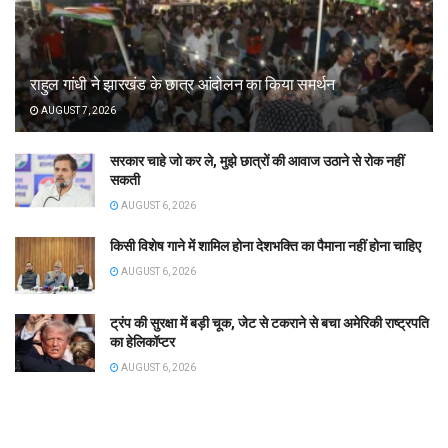
राहुल गांधी ने झारखंड के छात्र आंदोलन का किया समर्थन
AUGUST 7, 2026
सरकार चाहे जो कर ले, मुझे छात्रों की आवाज उठाने से रोक नहीं
सकती
AUGUST 6, 2026
किसी विशेष गाने में शामिल होना देशभक्ति का पैमाना नहीं होना चाहिए
AUGUST 6, 2026
ट्रंप की सुरक्षा में बड़ी चूक, जेट से टकराने से बचा अमेरिकी राष्ट्रपति
का हेलिकॉप्टर
AUGUST 6, 2026