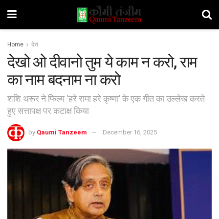
Home
देश
देखो ओ दीवानो तुम ये काम न करो, राम
का नाम बदनाम ना करो
शशि थरूर ने फिल्म ‘हरे रामा हरे कृष्णा’ के एक गीत का उल्लेख करते
हुए सत्तापक्ष पर कटाक्ष किया
by
Qaumi Tanzeem
December 16, 2025