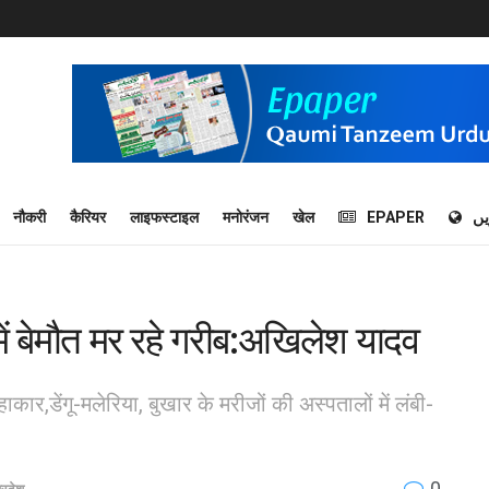
नौकरी
कैरियर
लाइफस्टाइल
मनोरंजन
खेल
EPAPER
یں
में बेमौत मर रहे गरीब:अखिलेश यादव
ाकार,डेंगू-मलेरिया, बुखार के मरीजों की अस्पतालों में लंबी-
0