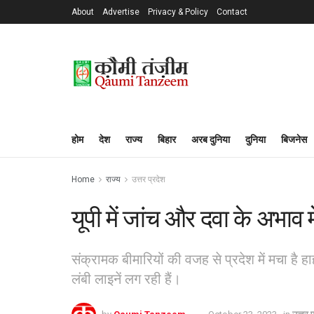
About
Advertise
Privacy & Policy
Contact
होम
देश
राज्य
बिहार
अरब दुनिया
दुनिया
बिजनेस
Home
राज्य
उत्तर प्रदेश
यूपी में जांच और दवा के अभाव 
संक्रामक बीमारियों की वजह से प्रदेश में मचा है हाह
लंबी लाइनें लग रही हैं।