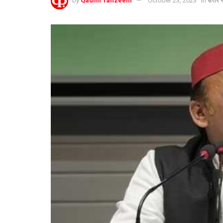
by
Qaumi Tanzeem
October 23, 2023
in
उत्तर प