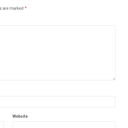
*
ds are marked
Website