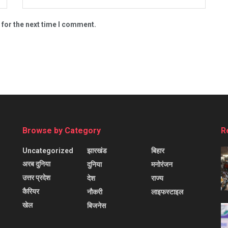
 for the next time I comment.
Browse by Category
R
Uncategorized
झारखंड
बिहार
अरब दुनिया
दुनिया
मनोरंजन
उत्तर प्रदेश
देश
राज्य
कैरियर
नौकरी
लाइफस्टाइल
खेल
बिजनेस