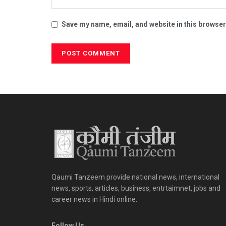
Save my name, email, and website in this browser
Qaumi Tanzeem provide national news, international
news, sports, articles, business, entrtaimnet, jobs and
career news in Hindi online.
Follow Us