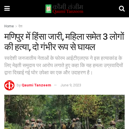
Home
देश
मणिपुर में हिंसा जारी, महिला समेत 3 लोगों
की हत्या, दो गंभीर रूप से घायल
स्वदेशी जनजातीय नेताओं के फोरम आईटीएलएफ ने इस हत्याकांड के
लिए मेइती समुदाय पर आरोप लगाते हुए कहा कि यह हमला उग्रवादियों
द्वारा दिखाई गई घोर उपेक्षा का एक और उदाहरण है।
by
Qaumi Tanzeem
June 9, 2023